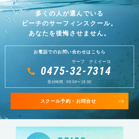
多くの人が選んでいる
ビーチのサーフィンスクール。
あなたを後悔させません。
お電話でのお問い合わせはこちら
サーフ ナミイーヨ
0475-32-7314
受付時間 : 09:00〜19:00
スクール予約・お問合せ