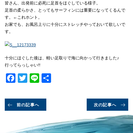
皆さん、出発前に必死に足首をほぐしている様子。
足首の柔らかさ、とってもサーフィンには重要になってくるんで
す。←これホント。
お家でも、お風呂上りに十分にストレッチやっておいて欲しいで
す。
十分にほぐした後は、軽い足取りで海に向かって行きました♪
行ってらっしゃい!!
Facebook
Twitter
Line
共
有
前の記事へ
次の記事へ