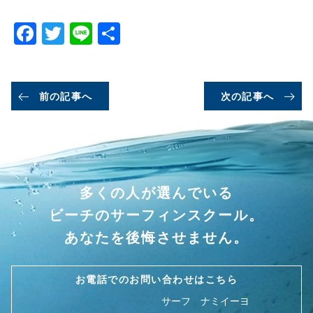
Facebook
Twitter
Line
共
有
前の記事へ
次の記事へ
多くの人が選んでいる
ビーチのサーフィンスクール。
あなたを後悔させません。
お電話でのお問い合わせはこちら
サーフ ナミイーヨ