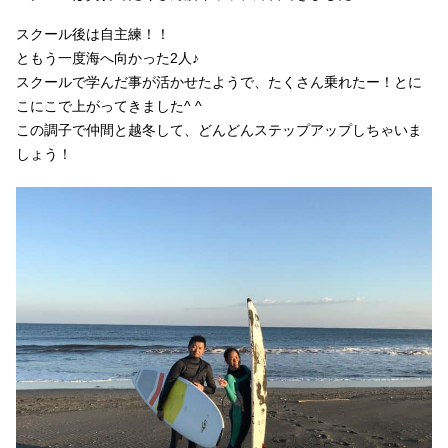
スクール後は自主練！！
ともう一度海へ向かった2人♪
スクールで学んだ事が活かせたようで、たくさん乗れたー！とに
こにこで上がってきました^ ^
この調子で仲間と越冬して、どんどんステップアップしちゃいま
しょう！