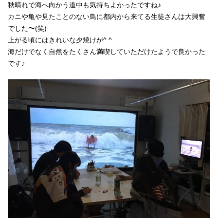
秋晴れで海へ向かう道中も気持ちよかったですね♪
カニや亀や見たことのない鳥に都内から来てる生徒さんは大興奮
でした〜(笑)
上がる頃にはきれいな夕焼けが^ ^
海だけでなく自然をたくさん満喫していただけたようで良かった
です♪