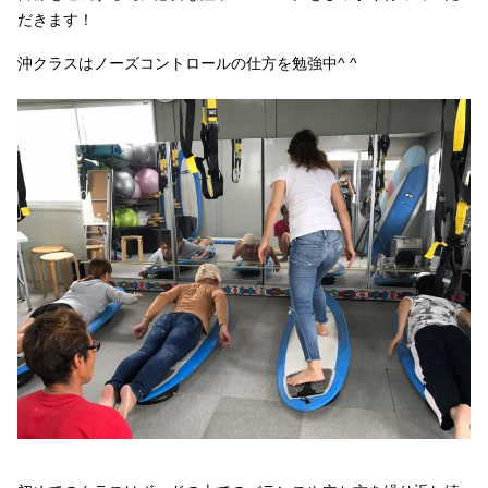
だきます！
沖クラスはノーズコントロールの仕方を勉強中^ ^