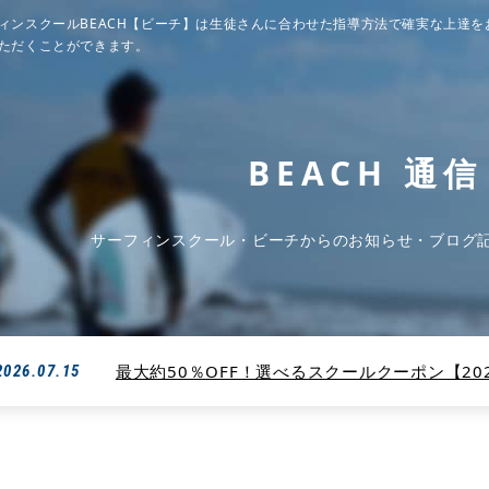
ィンスクールBEACH【ビーチ】は生徒さんに合わせた指導方法で確実な上達を
ただくことができます。
BEACH 通信
サーフィンスクール・ビーチからのお知らせ・ブログ
最大約50％OFF！選べるスクールクーポン【2026
2026.07.15