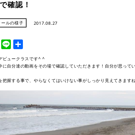
で確認！
クールの様子
2017.08.27
cebook
Twitter
Line
共
有
デビュークラスです^ ^
中に自分達の動画をその場で確認していただきます！自分が思って
を把握する事で、やらなくてはいけない事がしっかり見えてきますね^