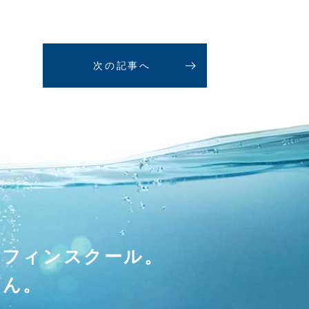
次の記事へ
ーフィンスクール。
せん。