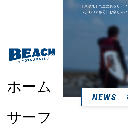
千葉県九十九里にあるサーフ
いますので存分にお楽しみい
ホーム
NEWS
サーフ