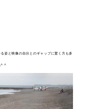
いる姿と映像の自分とのギャップに驚く方も多
 ^