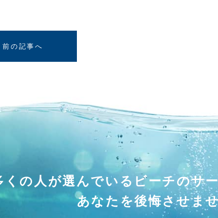
前の記事へ
多くの人が選んでいる
ビーチのサ
あなたを後悔させま