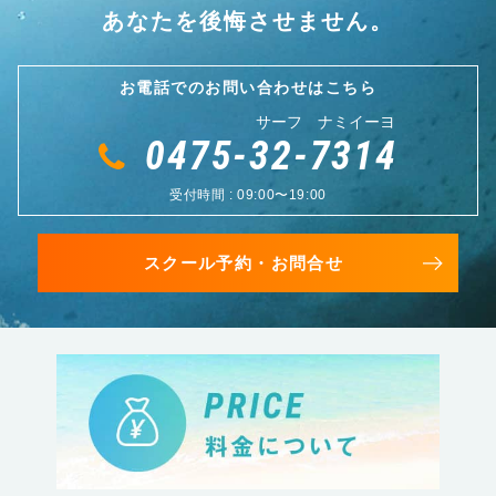
あなたを後悔させません。
お電話でのお問い合わせはこちら
サーフ ナミイーヨ
0475-32-7314
受付時間 : 09:00〜19:00
スクール予約・お問合せ