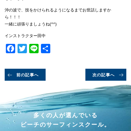
沖の波で、技をかけられるようになるまでお世話しますか
ら！！！
一緒に頑張りましょうね(^^)
インストラクター田中
Facebook
Twitter
Line
共
有
前の記事へ
次の記事へ
多くの人が選んでいる
ビーチのサーフィンスクール。