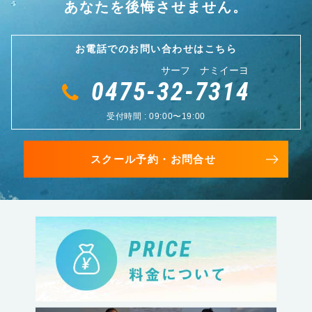
あなたを後悔させません。
お電話でのお問い合わせはこちら
サーフ ナミイーヨ
0475-32-7314
受付時間 : 09:00〜19:00
スクール予約・お問合せ