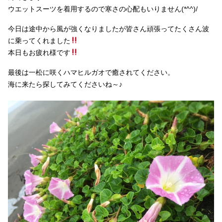
ウエットスーツを着用するので寒さの心配もいりません(*^^)/
今日は途中から風が強くなりましたが皆さん頑張ってたくさん波
に乗ってくれました
本日もお疲れ様です
最後は一松に咲くハマヒルガオで癒されてください。
海に来たら探してみてくださいね～♪