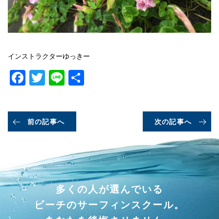
インストラクターゆっきー
Facebook
Twitter
Line
共
有
前の記事へ
次の記事へ
多くの人が選んでいる
ビーチのサーフィンスクール。