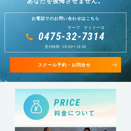
あなたを後悔させません。
お電話でのお問い合わせはこちら
サーフ ナミイーヨ
0475-32-7314
受付時間 : 09:00〜19:00
スクール予約・お問合せ