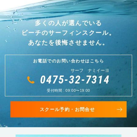
多くの人が選んでいる
ビーチのサーフィンスクール。
あなたを後悔させません。
お電話でのお問い合わせはこちら
サーフ ナミイーヨ
0475-32-7314
受付時間 : 09:00〜19:00
スクール予約・お問合せ