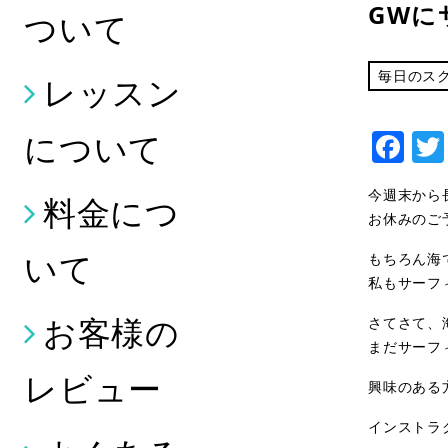
GWに
ついて
毎日のス
レッスン
Fa
について
今週末から長
料金につ
お休みのご
いて
もちろん海
私もサーフ
お客様の
さてさて、
まだサーフィ
レビュー
興味のある
インストラ