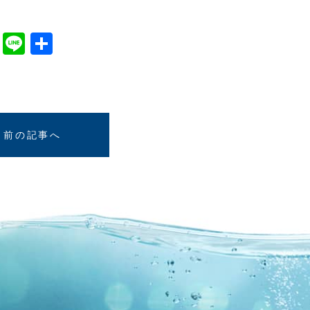
cebook
Twitter
Line
共
有
前の記事へ