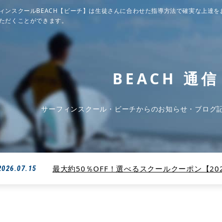
ィンスクールBEACH【ビーチ】は生徒さんに合わせた指導方法で確実な上達を
ただくことができます。
BEACH 通信
サーフィンスクール・ビーチからのお知らせ・ブログ
最大約50％OFF！選べるスクールクーポン【2026
2026.07.15