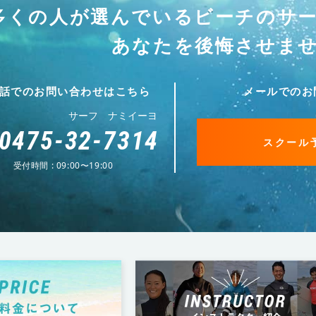
多くの人が選んでいる
ビーチのサ
あなたを後悔させま
話でのお問い合わせはこちら
メールでのお
サーフ ナミイーヨ
0475-32-7314
スクール
受付時間 : 09:00〜19:00