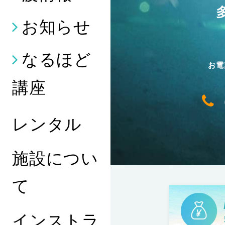
お知らせ
なるほど
お電
講座
レンタル
施設につい
て
インストラ