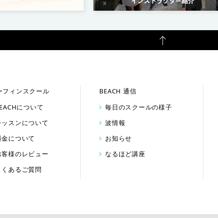
ーフィンスクール
BEACH 通信
BEACHについて
毎日のスクールの様子
レッスンについて
波情報
料金について
お知らせ
お客様のレビュー
なるほど講座
よくあるご質問