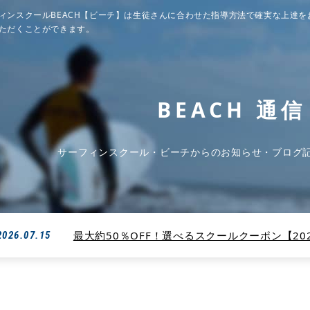
ィンスクールBEACH【ビーチ】は生徒さんに合わせた指導方法で確実な上達を
ただくことができます。
BEACH 通信
サーフィンスクール・ビーチからのお知らせ・ブログ
最大約50％OFF！選べるスクールクーポン【2026
2026.07.15