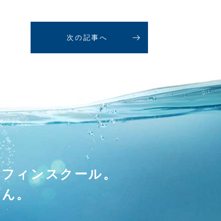
次の記事へ
ーフィンスクール。
せん。