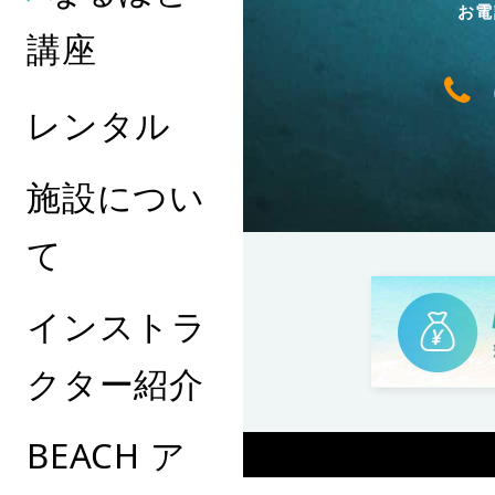
お電
講座
レンタル
施設につい
て
インストラ
クター紹介
BEACH ア