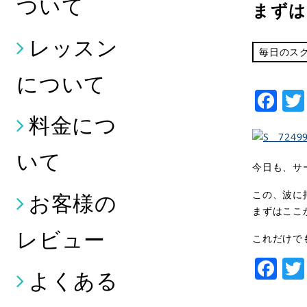
ついて
まずは
レッスン
毎日のス
について
Fa
料金につ
いて
今日も、サ
この、波に
お客様の
まずはここ
レビュー
これだけで
Fa
よくある