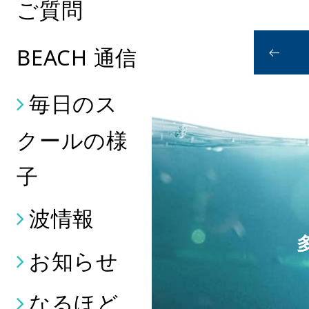
ご質問
BEACH 通信
毎日のス
クールの様
子
波情報
お知らせ
なるほど