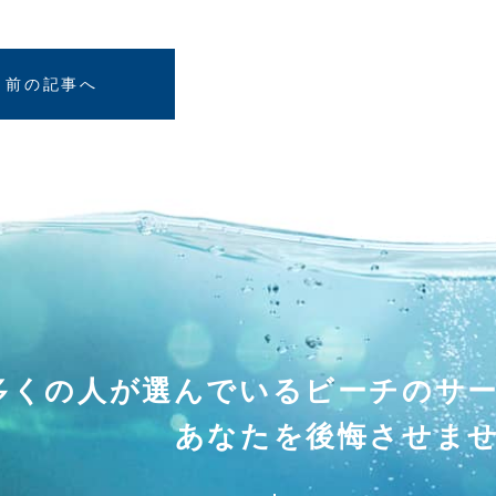
前の記事へ
多くの人が選んでいる
ビーチのサ
あなたを後悔させま