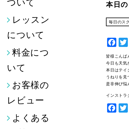
ついて
本日の
レッスン
毎日のス
について
Fa
料金につ
皆様こんば
今日も天気
いて
本日はテイ
うねりを見
お客様の
是非伸び悩
インストラ
レビュー
Fa
よくある