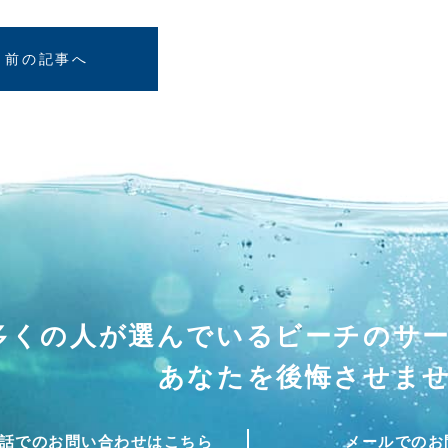
前の記事へ
多くの人が選んでいる
ビーチのサ
あなたを後悔させま
話でのお問い合わせはこちら
メールでのお