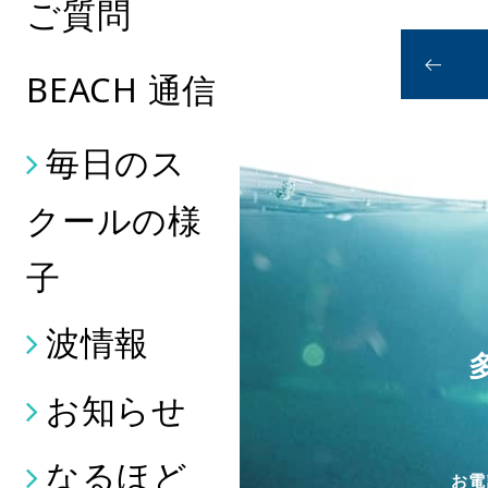
ご質問
BEACH 通信
毎日のス
クールの様
子
波情報
お知らせ
なるほど
お電