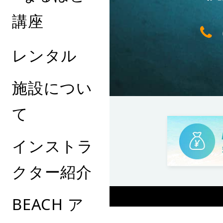
講座
レンタル
施設につい
て
インストラ
クター紹介
BEACH ア