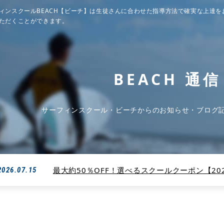
ィンスクールBEACH【ビーチ】は生徒さんに合わせた指導方法で確実な上達を
ただくことができます。
BEACH 通信
サーフィンスクール・ビーチからのお知らせ・ブログ
最大約50％OFF！選べるスクールクーポン【2026
2026.07.15