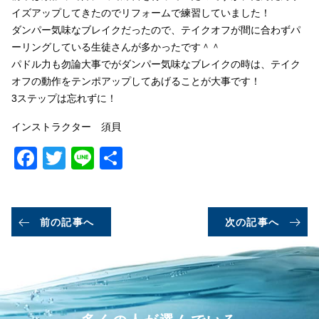
イズアップしてきたのでリフォームで練習していました！
ダンパー気味なブレイクだったので、テイクオフが間に合わずパ
ーリングしている生徒さんが多かったです＾＾
パドル力も勿論大事でがダンパー気味なブレイクの時は、テイク
オフの動作をテンポアップしてあげることが大事です！
3ステップは忘れずに！
インストラクター 須貝
Facebook
Twitter
Line
共
有
前の記事へ
次の記事へ