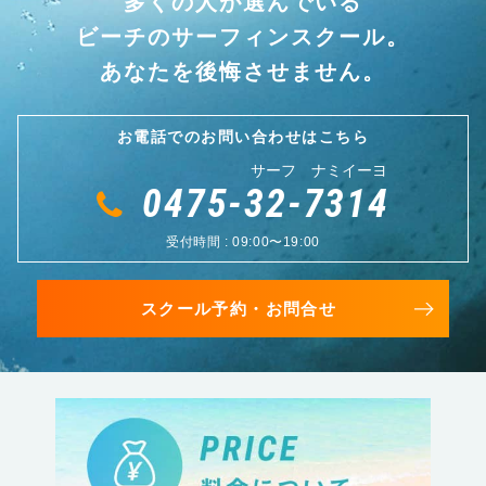
多くの人が選んでいる
ビーチのサーフィンスクール。
あなたを後悔させません。
お電話でのお問い合わせはこちら
サーフ ナミイーヨ
0475-32-7314
受付時間 : 09:00〜19:00
スクール予約・お問合せ