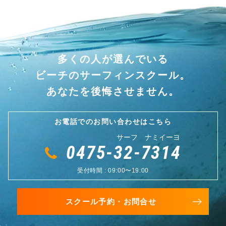
多くの人が選んでいる
ビーチのサーフィンスクール。
あなたを後悔させません。
お電話でのお問い合わせはこちら
サーフ ナミイーヨ
0475-32-7314
受付時間 : 09:00〜19:00
スクール予約・お問合せ