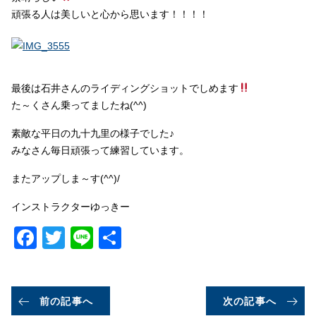
頑張る人は美しいと心から思います！！！！
最後は石井さんのライディングショットでしめます
た～くさん乗ってましたね(^^)
素敵な平日の九十九里の様子でした♪
みなさん毎日頑張って練習しています。
またアップしま～す(^^)/
インストラクターゆっきー
Facebook
Twitter
Line
共
有
前の記事へ
次の記事へ