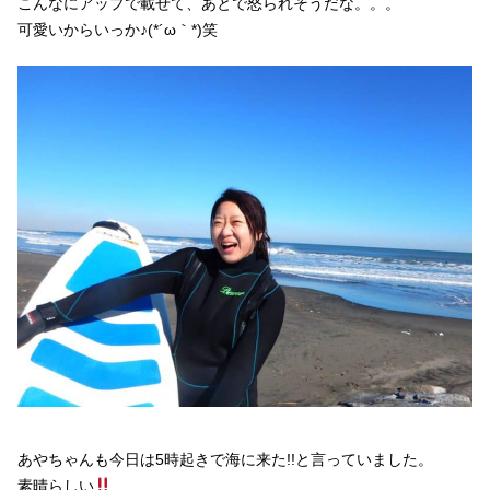
こんなにアップで載せて、あとで怒られそうだな。。。
可愛いからいっか♪(*´ω｀*)笑
あやちゃんも今日は5時起きで海に来た!!と言っていました。
素晴らしい