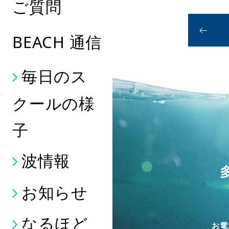
ご質問
BEACH 通信
毎日のス
クールの様
子
波情報
お知らせ
なるほど
お電