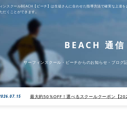
ィンスクールBEACH【ビーチ】は生徒さんに合わせた指導方法で確実な上達を
ただくことができます。
BEACH 通信
サーフィンスクール・ビーチからのお知らせ・ブログ
最大約50％OFF！選べるスクールクーポン【2026
2026.07.15