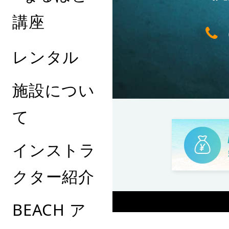
講座
レンタル
施設につい
て
インストラ
クター紹介
BEACH ア