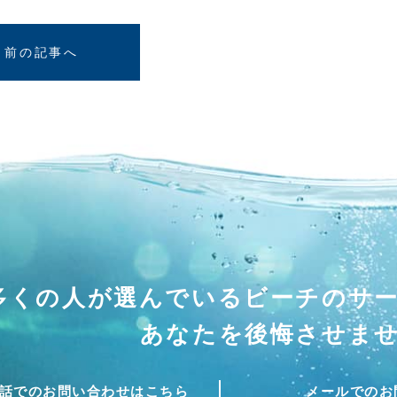
前の記事へ
多くの人が選んでいる
ビーチのサ
あなたを後悔させま
話でのお問い合わせはこちら
メールでのお