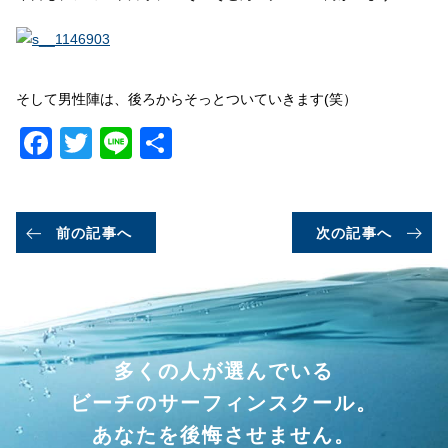
そして男性陣は、後ろからそっとついていきます(笑）
Facebook
Twitter
Line
共
有
前の記事へ
次の記事へ
多くの人が選んでいる
ビーチのサーフィンスクール。
あなたを後悔させません。