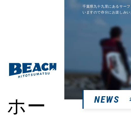
千葉県九十九里にあるサーフ
いますので存分にお楽しみい
ホー
NEWS