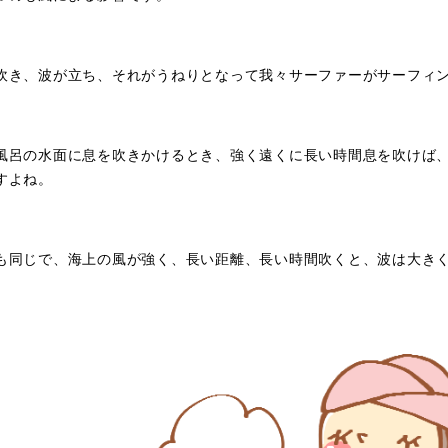
吹き、波が立ち、それがうねりとなって我々サーファーがサーフィ
風呂の水面に息を吹きかけるとき、強く遠くに長い時間息を吹けば
すよね。
も同じで、海上の風が強く、長い距離、長い時間吹くと、波は大き