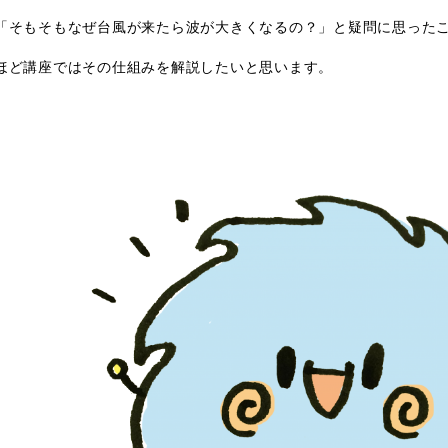
「そもそもなぜ台風が来たら波が大きくなるの？」と疑問に思った
ほど講座ではその仕組みを解説したいと思います。