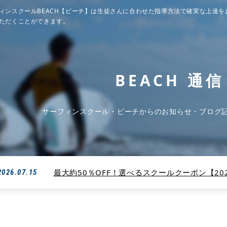
ィンスクールBEACH【ビーチ】は生徒さんに合わせた指導方法で確実な上達を
ただくことができます。
BEACH 通信
サーフィンスクール・ビーチからのお知らせ・ブログ
最大約50％OFF！選べるスクールクーポン【2026
2026.07.15