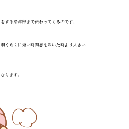
ンをする沿岸部まで伝わってくるのです。
、弱く近くに短い時間息を吹いた時より大きい
くなります。