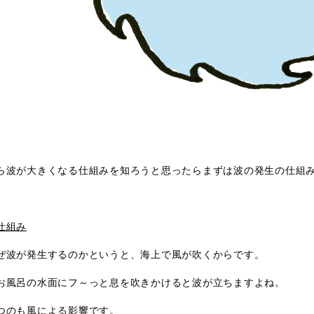
ら波が大きくなる仕組みを知ろうと思ったらまずは波の発生の仕組
仕組み
ぜ波が発生するのかというと、海上で風が吹くからです。
お風呂の水面にフ～っと息を吹きかけると波が立ちますよね。
つのも風による影響です。