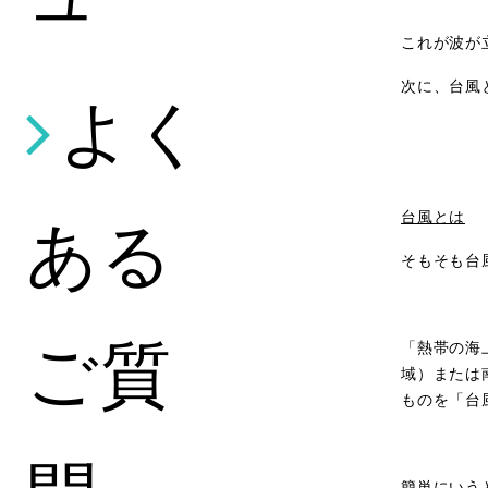
これが波が
次に、台風
よく
ある
台風とは
そもそも台
ご質
「熱帯の海
域）または
ものを「台
簡単にいう