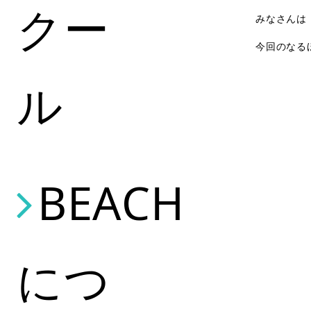
クー
みなさんは
今回のなる
ル
BEACH
につ