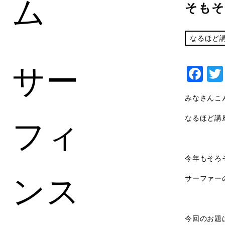
ム
そもそ
なるほど
サー
Fa
みなさんこ
フィ
なるほど講
今年もそろ
ンス
サーファー
今回のお題