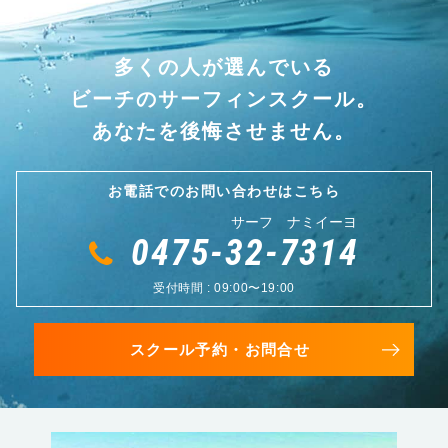
多くの人が選んでいる
ビーチのサーフィンスクール。
あなたを後悔させません。
お電話でのお問い合わせはこちら
サーフ ナミイーヨ
0475-32-7314
受付時間 : 09:00〜19:00
スクール予約・お問合せ