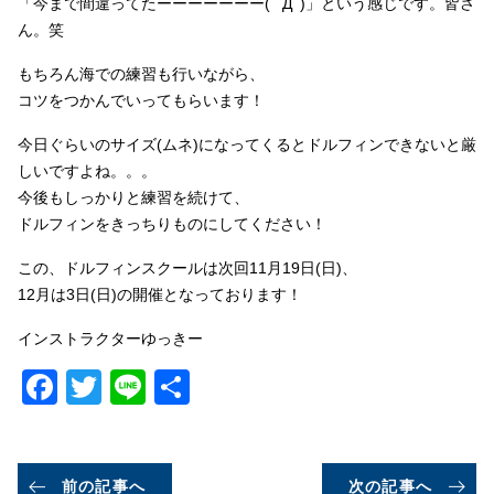
「今まで間違ってたーーーーーーー( ﾟДﾟ)」という感じです。皆さ
ん。笑
もちろん海での練習も行いながら、
コツをつかんでいってもらいます！
今日ぐらいのサイズ(ムネ)になってくるとドルフィンできないと厳
しいですよね。。。
今後もしっかりと練習を続けて、
ドルフィンをきっちりものにしてください！
この、ドルフィンスクールは次回11月19日(日)、
12月は3日(日)の開催となっております！
インストラクターゆっきー
Facebook
Twitter
Line
共
有
前の記事へ
次の記事へ