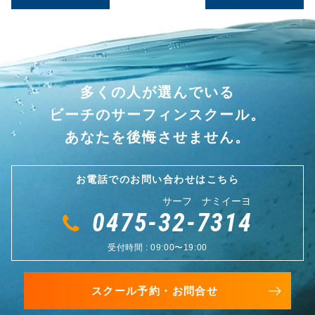
多くの人が選んでいる
ビーチのサーフィンスクール。
あなたを後悔させません。
お電話でのお問い合わせはこちら
サーフ ナミイーヨ
0475-32-7314
受付時間 : 09:00〜19:00
スクール予約・お問合せ